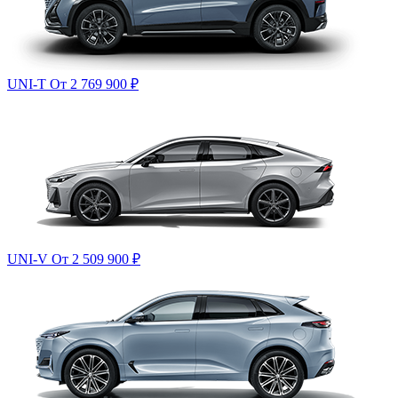
UNI-T
От 2 769 900
₽
UNI-V
От 2 509 900
₽