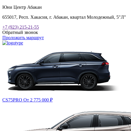
Юни Центр Абакан
655017, Респ. Хакасия, г. Абакан, квартал Молодежный, 5"Л"
+7 (923) 215-21-55
Обратный звонок
Проложить маршрут
CS75PRO
От 2 775 000
₽