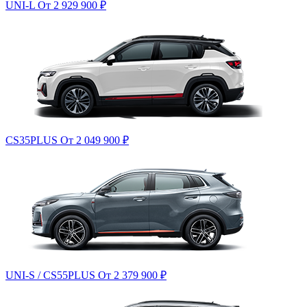
UNI-L
От 2 929 900
₽
CS35PLUS
От 2 049 900
₽
UNI-S / CS55PLUS
От 2 379 900
₽