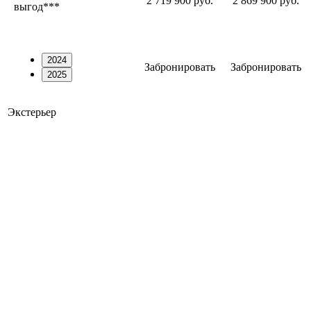
2 719 900 руб.
2 869 900 руб.
выгод***
2024
Забронировать
Забронировать
2025
Экстерьер