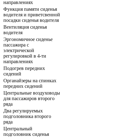
направлениях
Функция памяти сиденья
водителя и приветсвенной
посадки сиденья водителя
Вентиляция сиденья
водителя
Эргономичное сиденье
пассажира с
электрической
регулировкой в 4-ти
направлениях
Подогрев передних
сидений
Органайзеры на спинках
передних сидений
Центральные воздуховоды
для пассажиров второго
ряда
Два регулируемых
подголовника второго
ряда
Центральный
подголовник сиденья