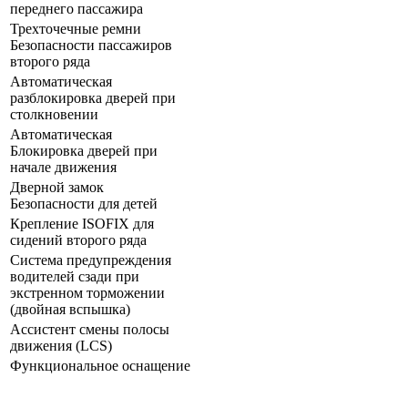
переднего пассажира
Трехточечные ремни
Безопасности пассажиров
второго ряда
Автоматическая
разблокировка дверей при
столкновении
Автоматическая
Блокировка дверей при
начале движения
Дверной замок
Безопасности для детей
Крепление ISOFIX для
сидений второго ряда
Система предупреждения
водителей сзади при
экстренном торможении
(двойная вспышка)
Ассистент смены полосы
движения (LCS)
Функциональное оснащение