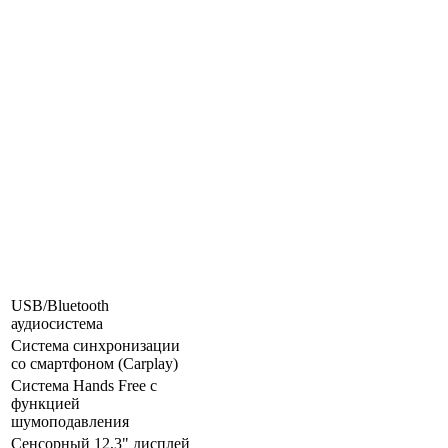
USB/Bluetooth
аудиосистема
Система синхронизации
со смартфоном (Carplay)
Система Hands Free с
функцией
шумоподавления
Сенсорный 12,3" дисплей