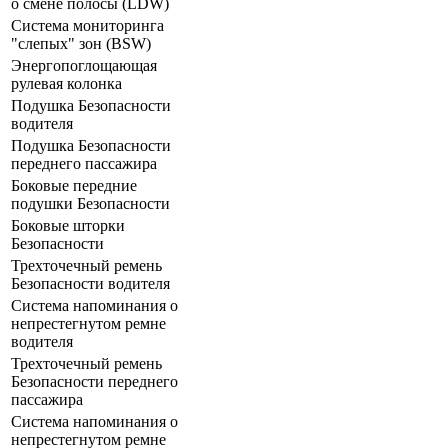
о смене полосы (LDW)
Система мониторинга
"слепых" зон (BSW)
Энергопоглощающая
рулевая колонка
Подушка Безопасности
водителя
Подушка Безопасности
переднего пассажира
Боковые передние
подушки Безопасности
Боковые шторки
Безопасности
Трехточечный ремень
Безопасности водителя
Система напоминания о
непрестегнутом ремне
водителя
Трехточечный ремень
Безопасности переднего
пассажира
Система напоминания о
непрестегнутом ремне