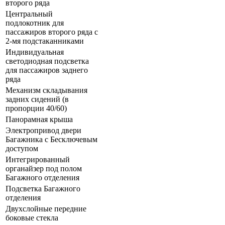
второго ряда
Центральный
подлокотник для
пассажиров второго ряда с
2-мя подстаканниками
Индивидуальная
светодиодная подсветка
для пассажиров заднего
ряда
Механизм складывания
задних сидений (в
пропорции 40/60)
Панорамная крыша
Электропривод двери
Багажника с Бесключевым
доступом
Интегрированный
органайзер под полом
Багажного отделения
Подсветка Багажного
отделения
Двухслойные передние
боковые стекла