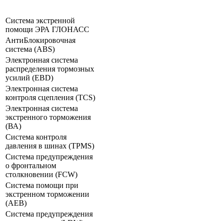
Система экстренной
помощи ЭРА ГЛОНАСС
АнтиБлокировочная
система (ABS)
Электронная система
распределения тормозных
усилий (ЕВD)
Электронная система
контроля сцепления (TCS)
Электронная система
экстренного торможения
(ВА)
Система контроля
давления в шинах (TPMS)
Система предупреждения
о фронтальном
столкновении (FCW)
Система помощи при
экстренном торможении
(АЕВ)
Система предупреждения