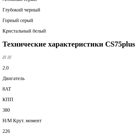
Глубокий черный
Горный серый
Кристальный белый
Технические характеристики
CS75plus
///
///
2.0
Двигатель
8AT
КПП
380
Н/М Крут. момент
226