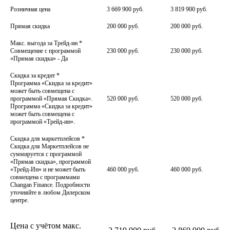
Розничная цена
3 669 900 руб.
3 819 900 руб.
Прямая скидка
200 000 руб.
200 000 руб.
Макс. выгода за Трейд-ин
*
Совмещение с программой
230 000 руб.
230 000 руб.
«Прямая скидка» - Да
Скидка за кредит
*
Программа «Скидка за кредит»
может быть совмещена с
программой «Прямая Скидка».
520 000 руб.
520 000 руб.
Программа «Скидка за кредит»
может быть совмещена с
программой «Трейд-ин».
Скидка для маркетплейсов
*
Скидка для Маркетплейсов не
суммируется с программой
«Прямая скидка», программой
«Трейд-Ин» и не может быть
460 000 руб.
460 000 руб.
совмещена с программами
Changan Finance. Подробности
уточняйте в любом Дилерском
центре.
Цена с учётом макс.