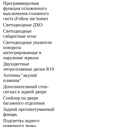
Программируемая
функция отложенного
выключения головного
света (Follow me home)
Светодиодные ДХО
Светодиодные
габаритные огни
Светодиодные указатели
поворота
интегрированные в
наружные зеркала
Двухцветные
легкосплавные диски R19
Антенна "акулий
плавник"
Дополнительный стоп-
сигнал в задней двери
Спойлер на двери
багажного отделения
Задний противотуманный
фонарь
Подсветка заднего
номерного знака