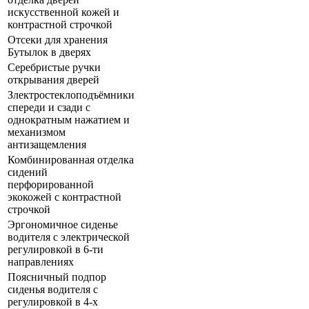
искусственной кожей и
контрастной строчкой
Отсеки для хранения
Бутылок в дверях
Серебристые ручки
открывания дверей
Злектростеклоподъёмники
спереди и сзади с
однократным нажатием и
механизмом
антизащемления
Комбинированная отделка
сидений
перфорированной
экокожей с контрастной
строчкой
Эргономичное сиденье
водителя с электрической
регулировкой в 6-ти
направлениях
Поясничный подпор
сиденья водителя с
регулировкой в 4-х