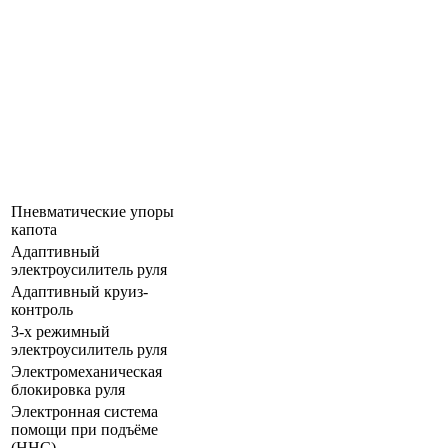
Пневматические упоры
капота
Адаптивный
электроусилитель руля
Адаптивный круиз-
контроль
3-х режимный
электроусилитель руля
Электромеханическая
блокировка руля
Электронная система
помощи при подъёме
(ННС)